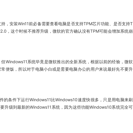
的支持，安装Win11前必备需要查看电脑是否支持TPM芯片功能、是否支持T
M2.0，这个时候不推荐升级，微软的官方确认没有TPM可能会增加系统崩
，但Windows11系统毕竟是微软推出的全新系统，根据以前的经验，微软
家常便饭，所以对于电脑小白或是需要电脑办公的用户来说最好先不要升
的条件下运行Windows11比Windows10速度快很多，只是用电脑来刷
到最新的Windows11系统，因为这些功能Windows10系统完全可