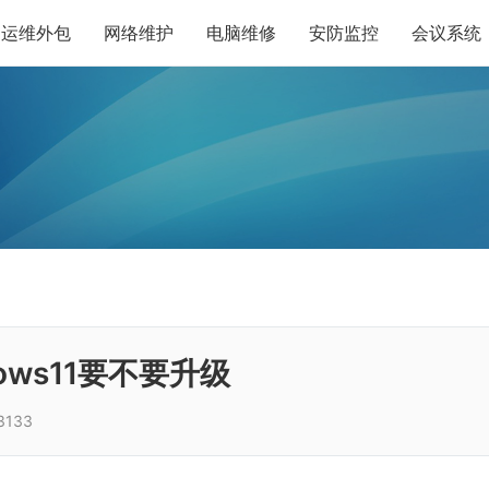
运维外包
网络维护
电脑维修
安防监控
会议系统
dows11要不要升级
3133