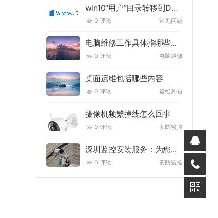
win10“用户”目录转移到D盘的最佳方法
0 评论
常见问题
电脑维修工作具体指哪些内容
0 评论
电脑维修
桌面运维包括哪些内容
0 评论
运维外包
摄像机频繁掉线怎么回事
0 评论
安防监控
深圳监控安装服务：为您的安全保驾护航
0 评论
安防监控