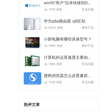
win10“用户”目录转移到D盘的最佳方法
7916 浏览
常见问题
华为q6e路由器 q6区别
6300 浏览
硬件产品
小新电脑有哪些具体型号？
2960 浏览
硬件产品
计算机的运算速度主要由什么来决定的
1960 浏览
常见问题
搜狗浏览器怎么设置兼容模式
1769 浏览
常见问题
热评文章