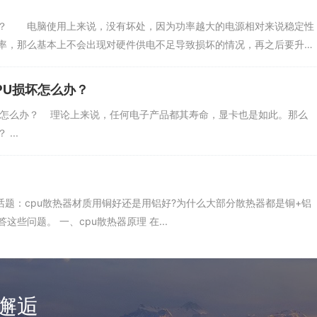
 电脑使用上来说，没有坏处，因为功率越大的电源相对来说稳定性
率，那么基本上不会出现对硬件供电不足导致损坏的情况，再之后要升
PU损坏怎么办？
怎么办？ 理论上来说，任何电子产品都其寿命，显卡也是如此。那么
...
话题：cpu散热器材质用铜好还是用铝好?为什么大部分散热器都是铜+铝
些问题。 一、cpu散热器原理 在...
邂逅