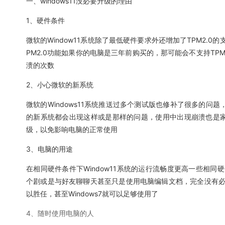
一、windows11没必要升级的理由
1、硬件条件
微软的Window11系统除了最低硬件要求外还增加了TPM2.0
PM2.0功能如果你的电脑是三年前购买的，那可能会不支持TP
溃的次数
2、小心微软的新系统
微软的Windows11系统推送过多个测试版也修补了很多的问题
的新系统都会出现这样或是那样的问题，使用中出现崩溃也是
级，以免影响电脑的正常使用
3、电脑的用途
在相同硬件条件下Window11系统的运行流畅度更高一些相同硬件
个剧或是与好友聊聊天甚至只是使用电脑编辑文档，完全没有必要升级
以胜任，甚至Windows7就可以足够使用了
4、随时使用电脑的人