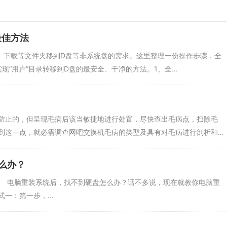
最佳方法
档、下载等文件夹移到D盘等非系统盘的需求。这里整理一份操作步骤，全
实现“用户”目录转移到D盘的最安全、干净的方法。1、全...
防止的，但呈现毛病后该当敏捷地进行处置，尽快查出毛病点，扫除毛
到这一点，就必需调查网吧交换机毛病的类型及具有对毛病进行剖析和处
么办？
 电脑重装系统后，找不到硬盘怎么办？话不多说，现在就教你电脑重
一：第一步，...