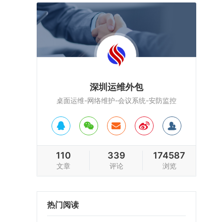
深圳运维外包
桌面运维-网络维护-会议系统-安防监控
110
339
174587
文章
评论
浏览
热门阅读