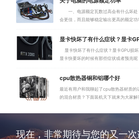
关于电脑的电源额定功率
一、电源额定瓦数过高会有什么坏处？
会更佳，而且能够稳定输出更高的额定功
级...
显卡快坏了有什么症状？显卡G
显卡快坏了有什么症状？显卡GPU损坏
显卡快要坏的时候有那些症状或者预兆呢？ 
cpu散热器铜和铝哪个好
最近有用户和我聊起了cpu散热器材质的
的混合材质？下面装机天下就来为大家解答这
现在，非常期待与您的又一次