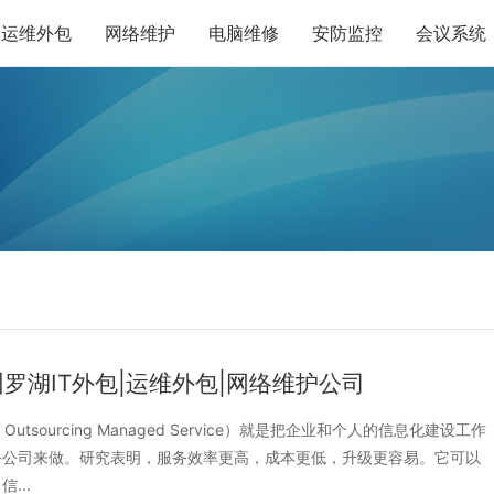
运维外包
网络维护
电脑维修
安防监控
会议系统
圳罗湖IT外包|运维外包|网络维护公司
 Outsourcing Managed Service）就是把企业和个人的信息化建设工作
务公司来做。研究表明，服务效率更高，成本更低，升级更容易。它可以
...