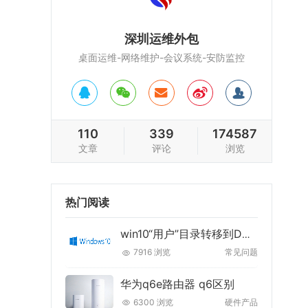
深圳运维外包
桌面运维-网络维护-会议系统-安防监控
110
339
174587
文章
评论
浏览
热门阅读
win10“用户”目录转移到D盘的最佳方法
7916 浏览
常见问题
华为q6e路由器 q6区别
6300 浏览
硬件产品