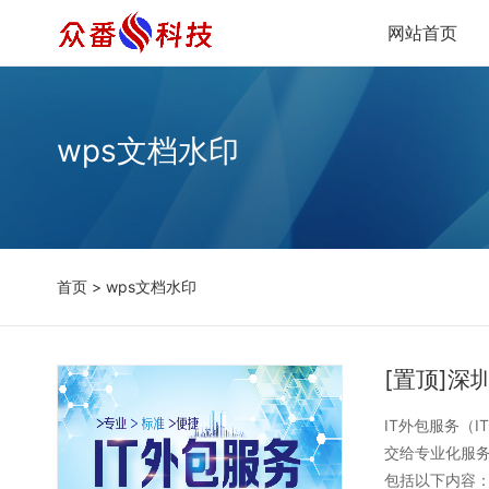
网站首页
wps文档水印
首页
> wps文档水印
[置顶]深
IT外包服务（IT
交给专业化服
包括以下内容：信