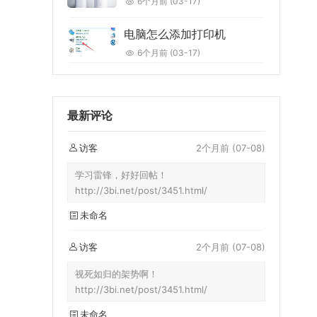
6个月前
(03-17)
电脑怎么添加打印机
6个月前
(03-17)
最新评论
访客
2个月前
(07-08)
学习雷锋，好好回帖！
http://3bi.net/post/3451.html/
未命名
访客
2个月前
(07-08)
视死如归的架势啊！
http://3bi.net/post/3451.html/
未命名