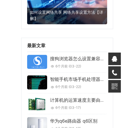
如何设置网络共享 网络共享设置方法【详
解】
2年前
(2022-05-08)
常见问题
最新文章
搜狗浏览器怎么设置兼容模式
6个月前
(03-22)
智能手机市场手机处理器排行前列都有哪些
6个月前
(03-22)
计算机的运算速度主要由什么来决定的
6个月前
(03-17)
华为q6e路由器 q6区别