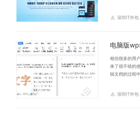
深圳IT外包
​电脑版w
相信很多的用户
来了很不错的使
辑文档的过程中
深圳IT外包