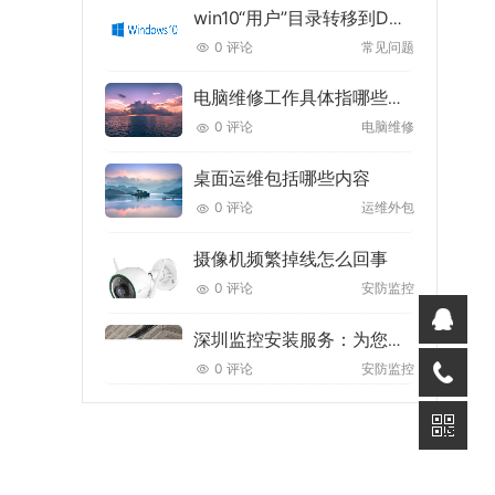
win10“用户”目录转移到D盘的最佳方法
0 评论
常见问题
电脑维修工作具体指哪些内容
0 评论
电脑维修
桌面运维包括哪些内容
0 评论
运维外包
摄像机频繁掉线怎么回事
0 评论
安防监控
深圳监控安装服务：为您的安全保驾护航
0 评论
安防监控