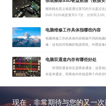
彻底擦除SSD硬盘数据（数据
擦除顾名思义就是通过复写的方法盖过去
DoD-5220就是复写3-7次，分别写入00,
电脑维修工作具体指哪些内容
电脑维修工作的具体内容根据不同的电脑
修：这包括对电脑的电源系统、外围设备
与...
电脑双通道内存有哪些好处
所谓双通道肯定是两条通道，这里就是
存是单通道，而两条内存就是两个内存控
情...
现在，非常期待与您的又一次