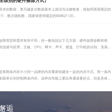
安全级别的硬件擦除方式）
原本的数据，复写越多次数据基本上就没办法被恢复，就如同美国规定的
 11，数次随机数，国家保密局规定的BMB21-20...
故障类型和需求有所不同，但一般包括以下几方面：硬件故障诊断和维
的连接与应用，主板、CPU、网卡、声卡、硬盘、打印机的识别、安装
将两条内存大小同一品牌的内存重新组建在一起的内存方式。而一条内
制器来分别控制两条内存。这样在性能上要比单通道要好点，但是具体
邂逅