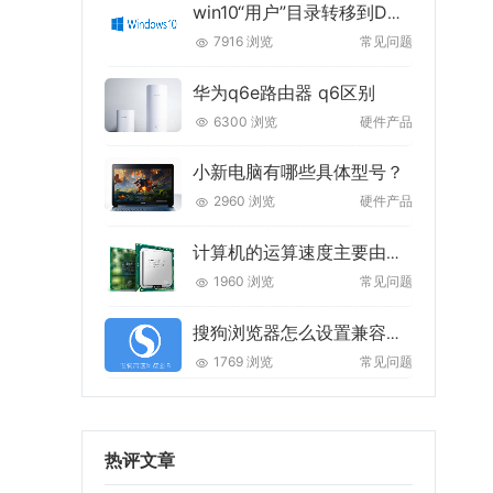
win10“用户”目录转移到D盘的最佳方法
7916 浏览
常见问题
华为q6e路由器 q6区别
6300 浏览
硬件产品
小新电脑有哪些具体型号？
2960 浏览
硬件产品
计算机的运算速度主要由什么来决定的
1960 浏览
常见问题
搜狗浏览器怎么设置兼容模式
1769 浏览
常见问题
热评文章