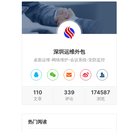
深圳运维外包
桌面运维-网络维护-会议系统-安防监控
110
339
174587
文章
评论
浏览
热门阅读