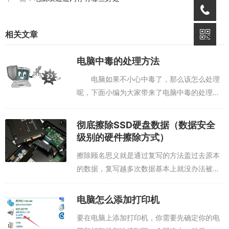
相关文章
电脑中毒的处理方法
电脑如果不小心中毒了，那么该怎么处理
呢，下面小编为大家带来了电脑中毒的处理方
法，欢迎大家阅读，希望能够帮助到大家。电
脑中毒的处理方法 一、中毒电脑的征
彻底擦除SSD硬盘数据（数据安全
兆 我们怎样知道电脑中病毒了呢?其实电脑
级别的硬件擦除方式）
中...
擦除顾名思义就是通过复写的方法盖过去原本
的数据，复写越多次数据基本上就没办法被恢
复，就如同美国规定的DoD-5220就是复写3-7
次，分别写入00, 11，数次随机数，国家保密
电脑怎么添加打印机
局规定的BMB21-20...
要在电脑上添加打印机，你需要先确定你的电