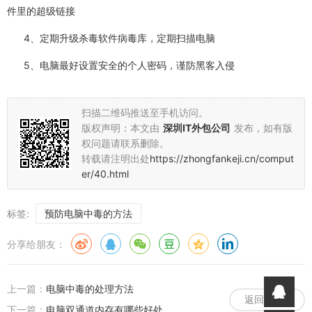
件里的超级链接
4、定期升级杀毒软件病毒库，定期扫描电脑
5、电脑最好设置安全的个人密码，谨防黑客入侵
扫描二维码推送至手机访问。
版权声明：本文由
深圳IT外包公司
发布，如有版
权问题请联系删除。
转载请注明出处
https://zhongfankeji.cn/comput
er/40.html
标签:
预防电脑中毒的方法
分享给朋友：
上一篇：
电脑中毒的处理方法
返回列表
下一篇：
电脑双通道内存有哪些好处