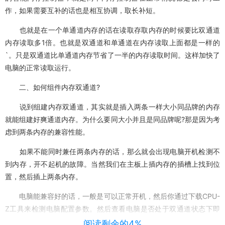
作，如果需要互补的话也是相互协调，取长补短。
也就是在一个单通道内存的话在读取存取内存的时候要比双通道
内存读取多1倍。也就是双通道和单通道在内存读取上面都是一样的
`。只是双通道比单通道内存节省了一半的内存读取时间。这样加快了
电脑的正常读取运行。
二、如何组件内存双通道?
说到组建内存双通道，其实就是插入两条一样大小同品牌的内存
就能组建好爽通道内存。为什么要同大小并且是同品牌呢?那是因为考
虑到两条内存的兼容性能。
如果不能同时兼任两条内存的话，那么就会出现电脑开机检测不
到内存，开不起机的故障。当然我们在主板上插内存的插槽上找到位
置，然后插上两条内存。
电脑能兼容好的话，一般是可以正常开机，然后你通过下载CPU-
Z工具来检测电脑配置参数。然后查看电脑是否处于双通道状态下即
可。
阅读剩余的4%